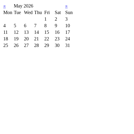
«
May 2026
»
Mon
Tue
Wed
Thu
Fri
Sat
Sun
1
2
3
4
5
6
7
8
9
10
11
12
13
14
15
16
17
18
19
20
21
22
23
24
25
26
27
28
29
30
31